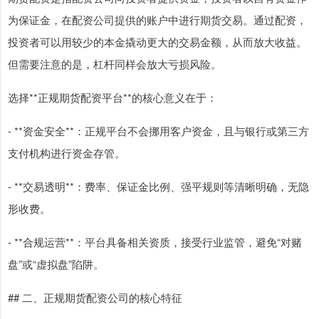
为保证金，在配资公司提供的账户中进行期货交易。通过配资，
投资者可以用较少的本金撬动更大的交易金额，从而放大收益。
但需要注意的是，杠杆同样会放大亏损风险。
选择**正规期货配资平台**的核心意义在于：
- **资金安全**：正规平台不会挪用客户资金，且与银行或第三方
支付机构进行资金存管。
- **交易透明**：费率、保证金比例、强平规则等清晰明确，无隐
形收费。
- **合规运营**：平台具备相关资质，接受行业监管，避免“对赌
盘”或“虚拟盘”陷阱。
## 二、正规期货配资公司的核心特征