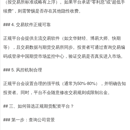
（按交易所标准或略有上浮）。如果平台承诺“零利息”或“超低手
续费”，则需警惕是否存在其他隐性收费。
### 4. 交易软件正规可靠
正规平台会提供主流交易软件（如文华财经、博易大师、快期
等），且交易数据与期货交易所同步。投资者可通过查询交易编
码或登录中国期货市场监控中心，验证交易是否真实进入市场。
### 5. 风控机制合理
正规平台会设置合理的强平线（通常为50%-80%），并明确告知
投资者。同时，平台不会随意修改交易规则或限制出金。
## 三、如何筛选正规期货配资平台？
### 第一步：查询公司背景