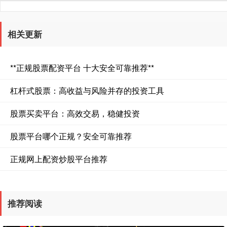
相关更新
**正规股票配资平台 十大安全可靠推荐**
杠杆式股票：高收益与风险并存的投资工具
股票买卖平台：高效交易，稳健投资
股票平台哪个正规？安全可靠推荐
正规网上配资炒股平台推荐
推荐阅读