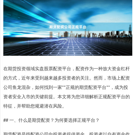
在期货投资领域实盘股票配资平台，配资作为一种放大资金杠杆
的方式，近年来受到越来越多投资者的关注。然而，市场上配资
公司鱼龙混杂，如何找到一家**正规的期货配资平台**，成为投
资者安全入市的关键前提。本文将为您详细解析正规配资平台的
特征，并帮助您规避潜在风险。
## 一、什么是期货配资？为何要选择正规平台？
期货配资是指配资公司向投资者提供资金，投资者以自有资金作