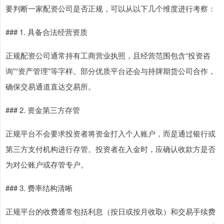
要判断一家配资公司是否正规，可以从以下几个维度进行考察：
### 1. 具备合法经营资质
正规配资公司通常持有工商营业执照，且经营范围包含“投资咨
询”“资产管理”等字样。部分优质平台还会与持牌期货公司合作，
确保交易通道直达交易所。
### 2. 资金第三方存管
正规平台不会要求投资者将资金打入个人账户，而是通过银行或
第三方支付机构进行存管。投资者在入金时，应确认收款方是否
为对公账户或存管专户。
### 3. 费率结构清晰
正规平台的收费通常包括利息（按日或按月收取）和交易手续费