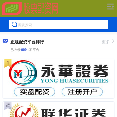
正规配资平台排行
更多
已收录
999
+家平台