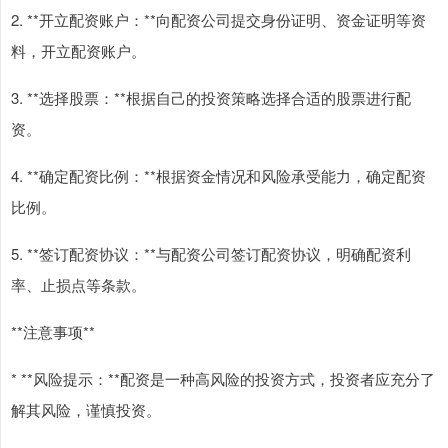
2. **开立配资账户：**向配资公司提交身份证明、资金证明等资
料，开立配资账户。
3. **选择股票：**根据自己的投资策略选择合适的股票进行配
资。
4. **确定配资比例：**根据资金情况和风险承受能力，确定配资
比例。
5. **签订配资协议：**与配资公司签订配资协议，明确配资利
率、止损点等条款。
**注意事项**
* **风险提示：**配资是一种高风险的投资方式，投资者应充分了
解其风险，谨慎投资。