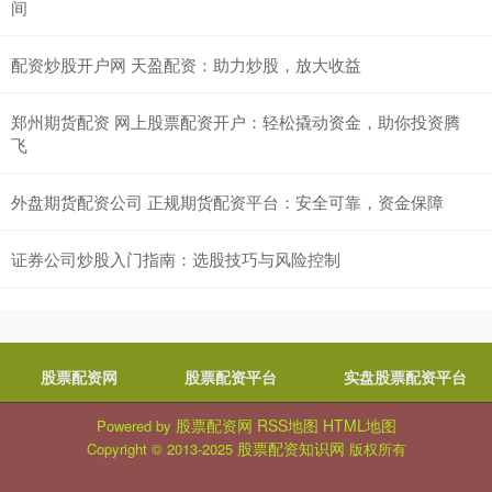
间
配资炒股开户网 天盈配资：助力炒股，放大收益
郑州期货配资 网上股票配资开户：轻松撬动资金，助你投资腾
飞
外盘期货配资公司 正规期货配资平台：安全可靠，资金保障
证券公司炒股入门指南：选股技巧与风险控制
股票配资网
股票配资平台
实盘股票配资平台
股票配资网
RSS地图
HTML地图
Powered by
股票配资知识网
Copyright
© 2013-2025
版权所有