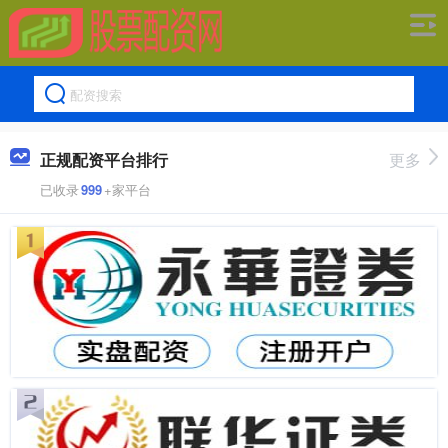
正规配资平台排行
更多
已收录
999
+家平台