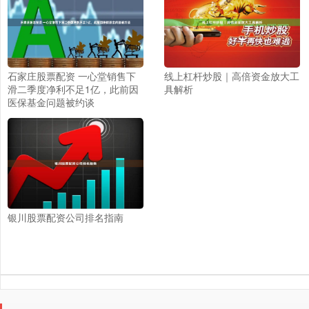
石家庄股票配资 一心堂销售下
线上杠杆炒股｜高倍资金放大工
滑二季度净利不足1亿，此前因
具解析
医保基金问题被约谈
银川股票配资公司排名指南