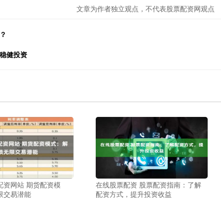
文章为作者独立观点，不代表股票配资网观点
？
你稳健投资
配资网站 期货配资模
在线股票配资 股票配资指南：了解
限交易潜能
配资方式，提升投资收益