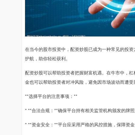
在当今的股市投资中，配资炒股已成为一种常见的投资
护航，助你轻松获利。
配资炒股可以帮助投资者把握财富机遇。在牛市中，杠
金也可以帮助投资者对冲风险，避免因市场波动而遭受
**选择平台的注意事项：**
* **合法合规：**确保平台持有相关监管机构颁发的牌
* **资金安全：**平台应采用严格的风控措施，保障资