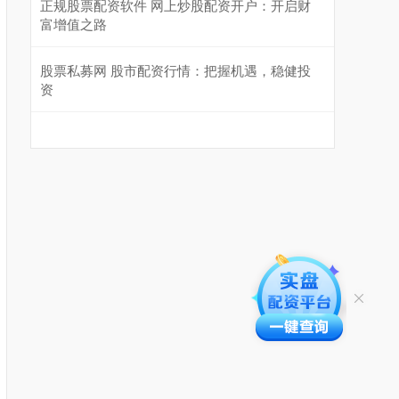
正规股票配资软件 网上炒股配资开户：开启财
富增值之路
股票私募网 股市配资行情：把握机遇，稳健投
资