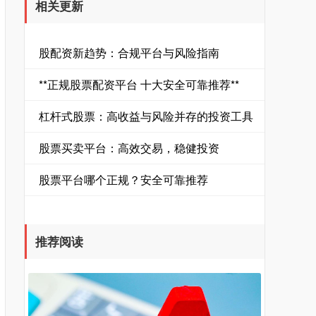
相关更新
股配资新趋势：合规平台与风险指南
**正规股票配资平台 十大安全可靠推荐**
杠杆式股票：高收益与风险并存的投资工具
股票买卖平台：高效交易，稳健投资
股票平台哪个正规？安全可靠推荐
推荐阅读