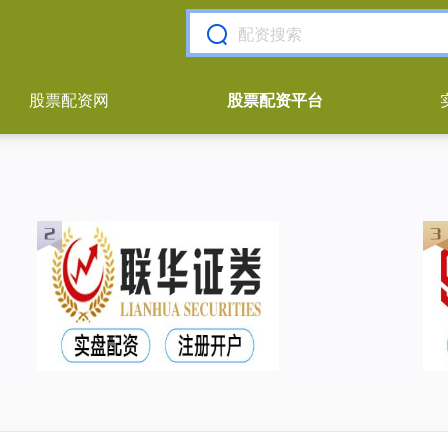
股票配资网
股票配资平台