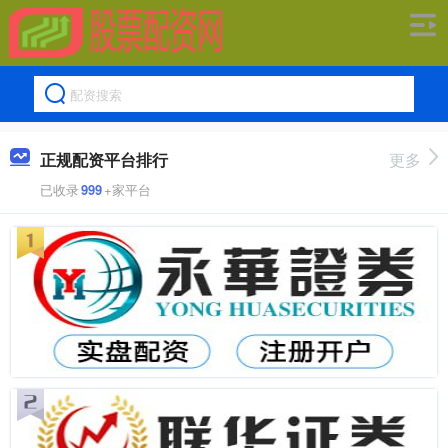
正规配资平台排行
更多
已收录
999
+家平台