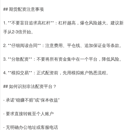
## 期货配资注意事项
1. **不要盲目追求高杠杆**：杠杆越高，爆仓风险越大。建议新
手从2-3倍开始。
2. **仔细阅读合同**：注意费用、平仓线、追加保证金等条款。
3. **分散配资**：不要将所有资金集中在一个平台，降低风险。
4. **模拟交易**：正式配资前，先用模拟账户熟悉流程。
## 如何识别非法配资平台？
- 承诺“稳赚不赔”或“保本收益”
- 要求直接转账至个人账户
- 无明确办公地址或客服电话