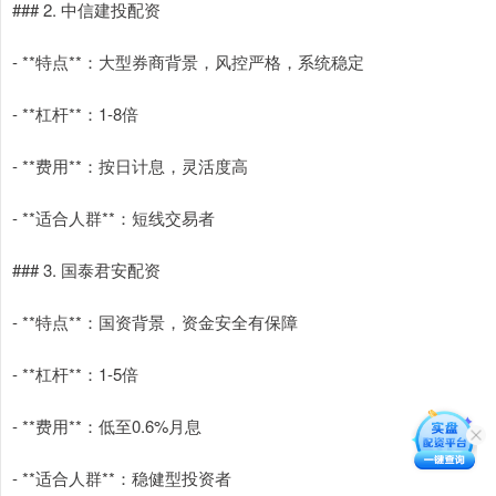
### 2. 中信建投配资
- **特点**：大型券商背景，风控严格，系统稳定
- **杠杆**：1-8倍
- **费用**：按日计息，灵活度高
- **适合人群**：短线交易者
### 3. 国泰君安配资
- **特点**：国资背景，资金安全有保障
- **杠杆**：1-5倍
- **费用**：低至0.6%月息
- **适合人群**：稳健型投资者