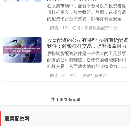
在股票市场中，配资平台可以为投资者提
供杠杆资金，放大收益。然而，选择合适
的配资平台至关重要，以确保资金安全和
交易顺利。 股市是一个交易股票的市场。
阅读：
121
栏目：
实盘股票配资平台
股票代表公司所....
股票配资的公司有哪些 股指期货配资
软件：解锁杠杆交易，提升收益潜力
股指期货配资软件是一种强大的工具股票
配资的公司有哪些，它使交易者能够利用
杠杆交易，从而放大他们的收益潜力。通
过使用配资软件，交易者可以借入资金来
阅读：
61
栏目：
股票配资平台
增加其交易规模，....
共 1 页/2 条记录
股票配资网