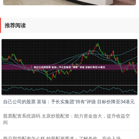
推荐阅读
自己公司的股票 富瑞：予长实集团“持有”评级 目标价降至34港元
股票配资系统源码 太原炒股配资：助力资金放大，提升收益空
间
商品期货配资怎么样 炒股配资要求：了解条件，安全入场