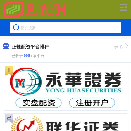
正规配资平台排行
更多
已收录
999
+家平台