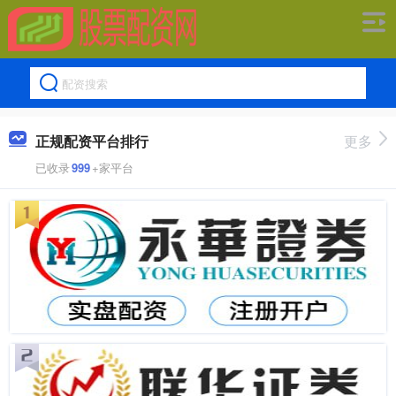
正规配资平台排行
更多
已收录
999
+家平台