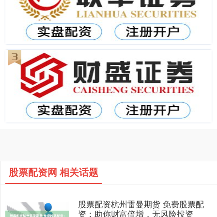
股票配资网 相关话题
股票配资杭州雷曼期货 免费股票配
资：助你财富倍增，无风险投资