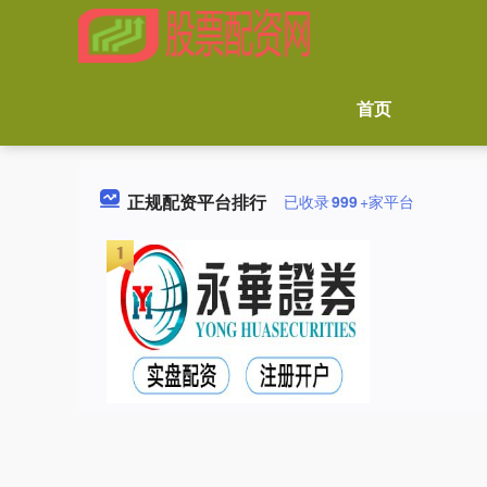
首页
正规配资平台排行
已收录
999
+家平台