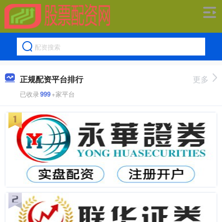
正规配资平台排行
更多
已收录
999
+家平台